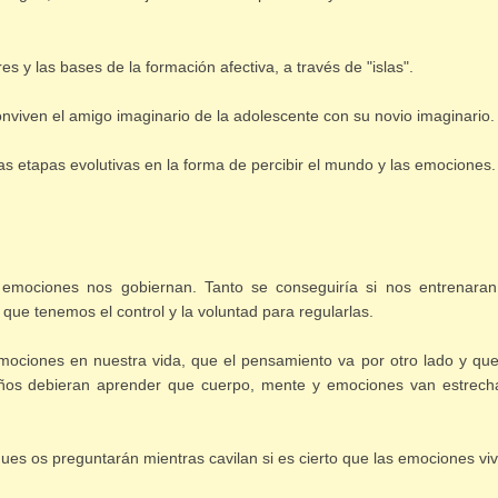
 y las bases de la formación afectiva, a través de "islas".
nviven el amigo imaginario de la adolescente con su novio imaginario.
 etapas evolutivas en la forma de percibir el mundo y las emociones.
emociones nos gobiernan. Tanto se conseguiría si nos entrenara
ue tenemos el control y la voluntad para regularlas.
mociones en nuestra vida, que el pensamiento va por otro lado y qu
iños debieran aprender que cuerpo, mente y emociones van estrec
s os preguntarán mientras cavilan si es cierto que las emociones vi