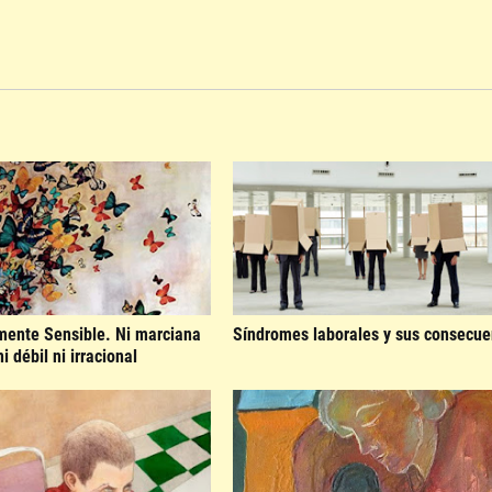
mente Sensible. Ni marciana
Síndromes laborales y sus consecue
i débil ni irracional