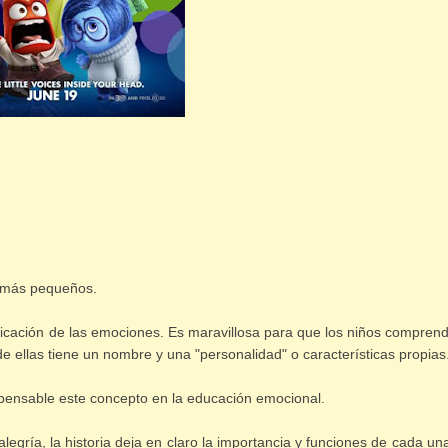
s más pequeños.
ificación de las emociones. Es maravillosa para que los niños compren
 ellas tiene un nombre y una "personalidad" o características propias
ispensable este concepto en la educación emocional.
legría, la historia deja en claro la importancia y funciones de cada un