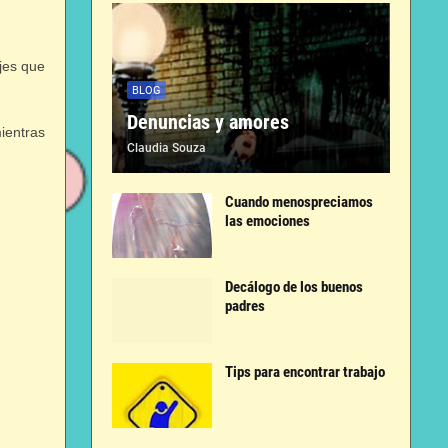
jes que
BLOG
Denuncias y amores
ientras
Claudia Souza
Cuando menospreciamos
las emociones
Decálogo de los buenos
padres
Tips para encontrar trabajo