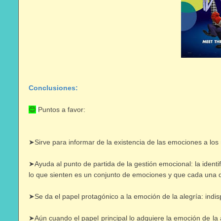
Conclusiones:
😊
Puntos a favor:
➤Sirve para informar de la existencia de las emociones a lo
➤Ayuda al punto de partida de la gestión emocional: la ident
lo que sienten es un conjunto de emociones y que cada una de
➤Se da el papel protagónico a la emoción de la alegría: ind
➤Aún cuando el papel principal lo adquiere la emoción de la a