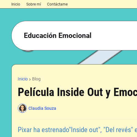
Inicio
Sobre mí
Contáctame
Educación Emocional
Inicio
Blog
Película Inside Out y Emo
Claudia Souza
Pixar ha estrenado"Inside out", "Del revés"