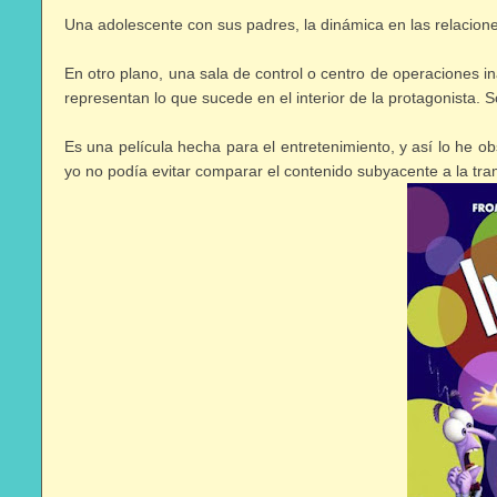
Una adolescente con sus padres, la dinámica en las relaciones
En otro plano, una sala de control o centro de operaciones 
representan lo que sucede en el interior de la protagonista. S
Es una película hecha para el entretenimiento, y así lo he o
yo no podía evitar comparar el contenido subyacente a la tr