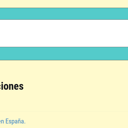
ciones
 en España.