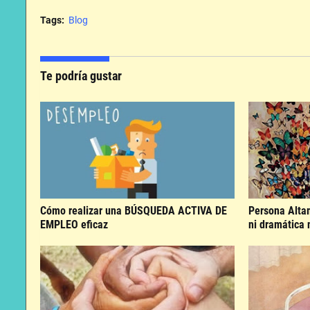
Tags:
Blog
Te podría gustar
Cómo realizar una BÚSQUEDA ACTIVA DE
Persona Alta
EMPLEO eficaz
ni dramática n