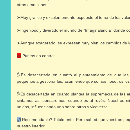
otras emociones.
➤Muy gráfico y excelentemente expuesto el tema de los valores
➤Ingenioso y divertido el mundo de "Imaginalandia" donde co
➤Aunque exagerado, se expresan muy bien los cambios de las
😒
Puntos en contra:
✋Es desacertada en cuanto al planteamiento de que las 
pequeños a gestionarlas, asumiendo que somos nosotros los q
✋Es desacertada en cuanto plantea la supremacía de las e
sintamos así pensaremos, cuando es al revés. Nuestros n
unidos, influenciando uno sobre otras y viceversa.
🙌
Recomendable? Totalmente. Pero sabed que vuestros peque
nuestro interior.