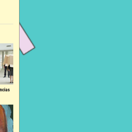
ncias