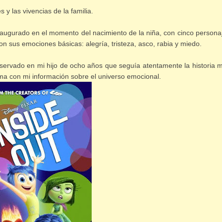
 y las vivencias de la familia.
inaugurado en el momento del nacimiento de la niña, con cinco persona
on sus emociones básicas: alegría, tristeza, asco, rabia y miedo.
bservado en mi hijo de ocho años que seguía atentamente la historia m
ama con mi información sobre el universo emocional.